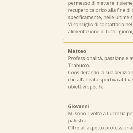
permesso di mettere insieme un
recupero calorico alla fine 
specificamente, nelle ultime 
Vi consiglio di contattarla ne
alimentazione di tutti i giorni
Matteo
Professionalità, passione e at
Trabucco.
Considerando la sua dedizione
che all’attività sportiva abb
obiettivi specifici.
Giovanni
Mi sono rivolto a Lucrezia pe
palestra.
Oltre all'aspetto profession