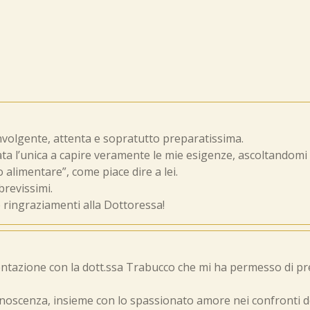
nvolgente, attenta e sopratutto preparatissima.
ta l’unica a capire veramente le mie esigenze, ascoltandomi 
 alimentare”, come piace dire a lei.
brevissimi.
e ringraziamenti alla Dottoressa!
entazione con la dott.ssa Trabucco che mi ha permesso di p
noscenza, insieme con lo spassionato amore nei confronti d