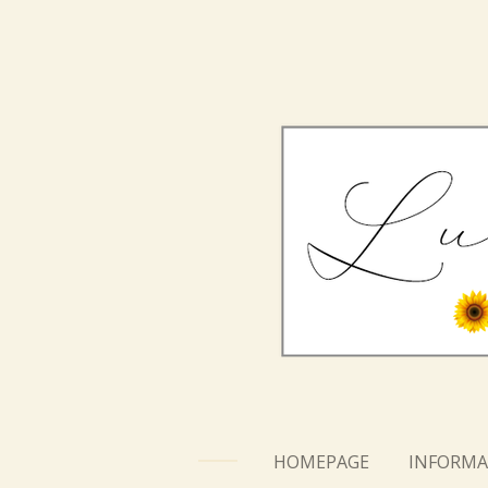
Vai
al
contenuto
principale
HOMEPAGE
INFORMA