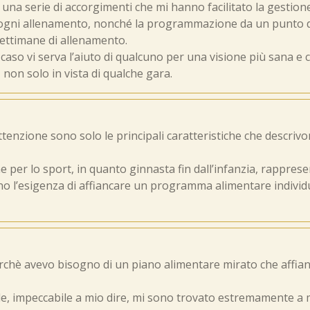
a serie di accorgimenti che mi hanno facilitato la gestione d
di ogni allenamento, nonché la programmazione da un punto di
settimane di allenamento.
l caso vi serva l’aiuto di qualcuno per una visione più sana e
, non solo in vista di qualche gara.
tenzione sono solo le principali caratteristiche che descrivon
 per lo sport, in quanto ginnasta fin dall’infanzia, rappresen
iano l’esigenza di affiancare un programma alimentare indivi
rchè avevo bisogno di un piano alimentare mirato che affian
ale, impeccabile a mio dire, mi sono trovato estremamente a 