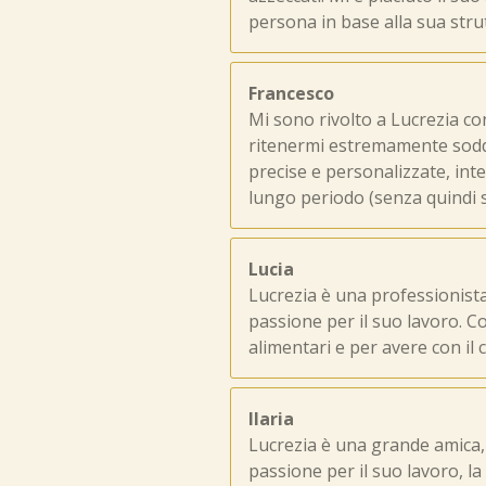
persona in base alla sua strut
Francesco
Mi sono rivolto a Lucrezia con
ritenermi estremamente soddi
precise e personalizzate, int
lungo periodo (senza quindi 
Lucia
Lucrezia è una professionist
passione per il suo lavoro. Co
alimentari e per avere con il
Ilaria
Lucrezia è una grande amica, 
passione per il suo lavoro, 