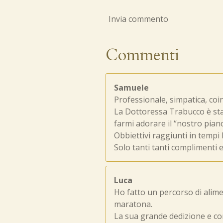
Invia commento
Commenti
Samuele
Professionale, simpatica, coi
La Dottoressa Trabucco è sta
farmi adorare il “nostro piano
Obbiettivi raggiunti in tempi 
Solo tanti tanti complimenti 
Luca
Ho fatto un percorso di alim
maratona.
La sua grande dedizione e co